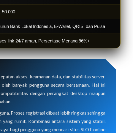
. 50.000
luruh Bank Lokal Indonesia, E-Wallet, QRIS, dan Pulsa
ses link 24/7 aman, Persentase Menang 96%+
atan akses, keamanan data, dan stabilitas server.
oleh banyak pengguna secara bersamaan. Hal ini
, kompatibilitas dengan perangkat desktop maupun
bahan.
a. Proses registrasi dibuat lebih ringkas sehingga
yang rumit. Kombinasi antara sistem yang stabil,
caya bagi pengguna yang mencari situs SLOT online