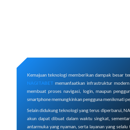
Kemajuan teknologi memberikan dampak besar terha
NAGITABET
memanfaatkan infrastruktur modern
membuat proses navigasi, login, maupun pengguna
smartphone memungkinkan pengguna menikmati pen
Selain didukung teknologi yang terus diperbarui, 
akun dapat dibuat dalam waktu singkat, sementar
antarmuka yang nyaman, serta layanan yang selalu