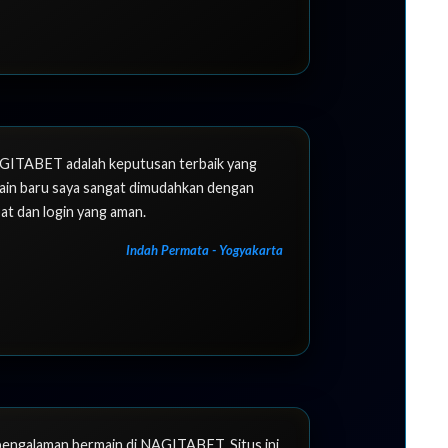
ITABET adalah keputusan terbaik yang
main baru saya sangat dimudahkan dengan
at dan login yang aman.
Indah Permata - Yogyakarta
pengalaman bermain di NAGITABET. Situs ini