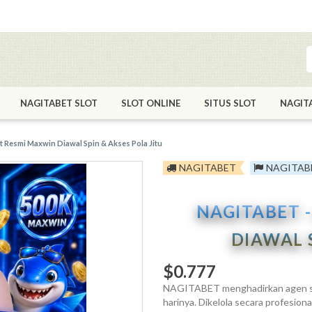
NAGITABET SLOT
SLOT ONLINE
SITUS SLOT
NAGITA
 Resmi Maxwin Diawal Spin & Akses Pola Jitu
NAGITABET
NAGITAB
NAGITABET 
DIAWAL 
$0.777
NAGITABET menghadirkan agen slot
harinya. Dikelola secara profesio