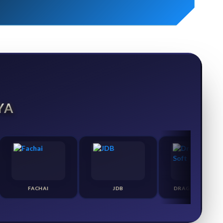
YA
LO777
YGG
KA GAMING