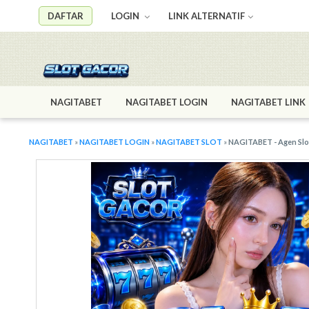
DAFTAR
LOGIN
LINK ALTERNATIF
NAGITABET
NAGITABET LOGIN
NAGITABET LINK
NAGITABET
»
NAGITABET LOGIN
»
NAGITABET SLOT
»
NAGITABET - Agen Slot