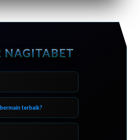
R NAGITABET
bermain terbaik?