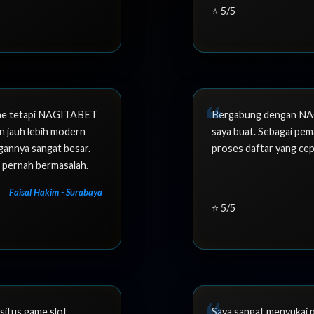
⭐ 5/5
line tetapi NAGITABET
Bergabung dengan NAG
n jauh lebih modern
saya buat. Sebagai pe
gannya sangat besar.
proses daftar yang cep
ak pernah bermasalah.
Faisal Hakim - Surabaya
⭐ 5/5
itus game slot
Saya sangat menyukai 